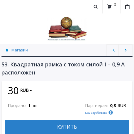
0
Магазин
Физика, химия (рассылаю Doc+PDF) (8689)
53. Квадратная рамка с током силой I = 0,9 А
расположен
30
RUB
Продано
1
Партнерам
0,3
RUB
шт.
как заработать
КУПИТЬ