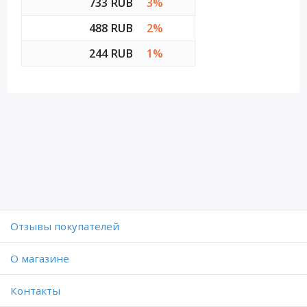
733 RUB
3%
488 RUB
2%
244 RUB
1%
Отзывы покупателей
O магазине
Контакты