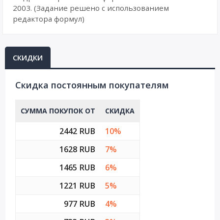
2003. (Задание решено с использованием
редактора формул)
СКИДКИ
Cкидка постоянным покупателям
СУММА ПОКУПОК ОТ
СКИДКА
2442 RUB
10%
1628 RUB
7%
1465 RUB
6%
1221 RUB
5%
977 RUB
4%