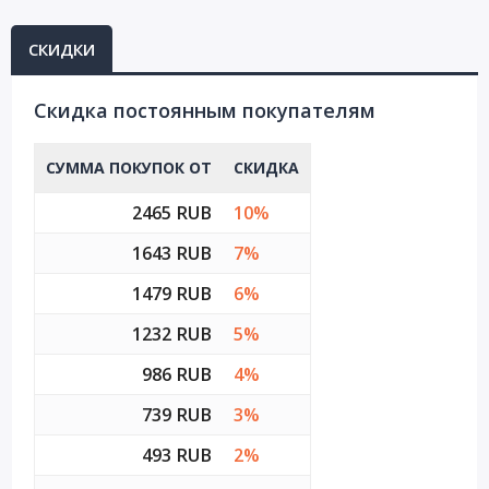
СКИДКИ
Cкидка постоянным покупателям
СУММА ПОКУПОК ОТ
СКИДКА
2465 RUB
10%
1643 RUB
7%
1479 RUB
6%
1232 RUB
5%
986 RUB
4%
739 RUB
3%
493 RUB
2%