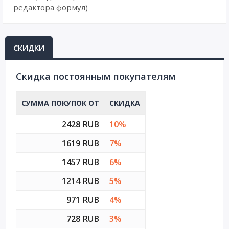
редактора формул)
СКИДКИ
Cкидка постоянным покупателям
СУММА ПОКУПОК ОТ
СКИДКА
2428 RUB
10%
1619 RUB
7%
1457 RUB
6%
1214 RUB
5%
971 RUB
4%
728 RUB
3%