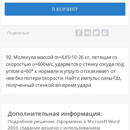
В КОРЗИНУ
Поделиться
92. Молекула массой m=4,65•10-26 кг, летящая со
скоростью υ=600м/с, ударяется о стенку сосуда под
углом α=60° к нормали и упруго отскакивает от
нее без потери скорости. Найти импульс силы FΔt,
полученный стенкой во время удара.
Дополнительная информация:
Подробное решение. Оформлено в Microsoft Word
2003. (Задание решено с использованием