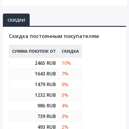
СКИДКИ
Cкидка постоянным покупателям
СУММА ПОКУПОК ОТ
СКИДКА
2465 RUB
10%
1643 RUB
7%
1479 RUB
6%
1232 RUB
5%
986 RUB
4%
739 RUB
3%
493 RUB
2%