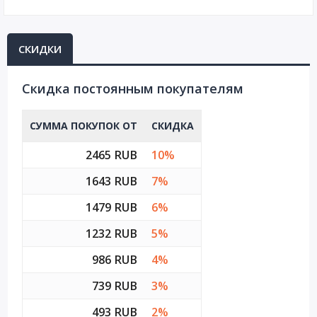
СКИДКИ
Cкидка постоянным покупателям
СУММА ПОКУПОК ОТ
СКИДКА
2465 RUB
10%
1643 RUB
7%
1479 RUB
6%
1232 RUB
5%
986 RUB
4%
739 RUB
3%
493 RUB
2%