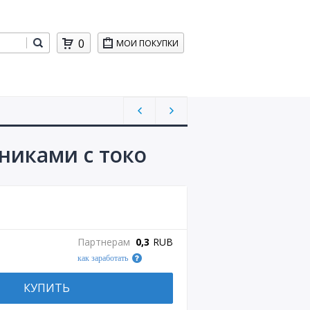
0
МОИ ПОКУПКИ
никами с токо
Партнерам
0,3
RUB
как заработать
КУПИТЬ