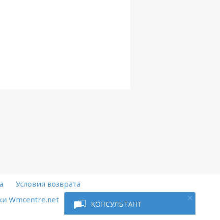
а
Условия возврата
и Wmcentre.net
КОНСУЛЬТАНТ