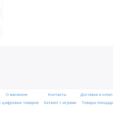
O магазине
Контакты
Доставка и оплат
 цифровых товаров
Каталог с играми
Товары площадк