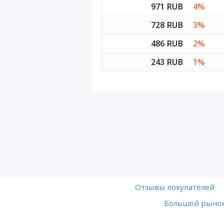
971 RUB
4%
728 RUB
3%
486 RUB
2%
243 RUB
1%
Отзывы покупателей
Большой рынок