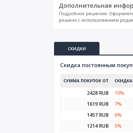
Дополнительная инфор
Подробное решение. Оформлено 
решено с использованием редак
СКИДКИ
Cкидка постоянным поку
СУММА ПОКУПОК ОТ
СКИДКА
2428 RUB
10%
1619 RUB
7%
1457 RUB
6%
1214 RUB
5%