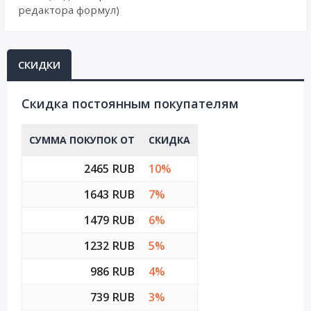
редактора формул)
СКИДКИ
Cкидка постоянным покупателям
СУММА ПОКУПОК ОТ
СКИДКА
2465 RUB
10%
1643 RUB
7%
1479 RUB
6%
1232 RUB
5%
986 RUB
4%
739 RUB
3%