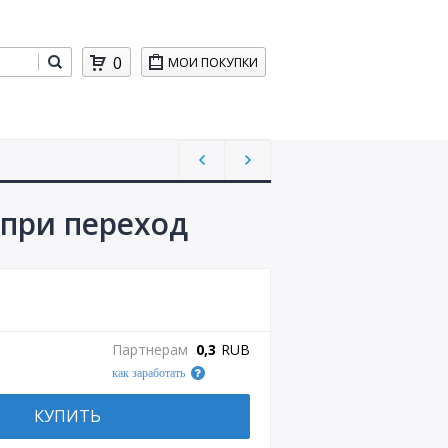
0
МОИ ПОКУПКИ
 при переход
Партнерам
0,3
RUB
как заработать
КУПИТЬ