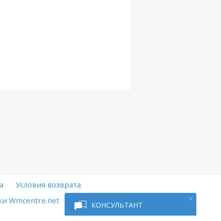
а
Условия возврата
и Wmcentre.net
КОНСУЛЬТАНТ