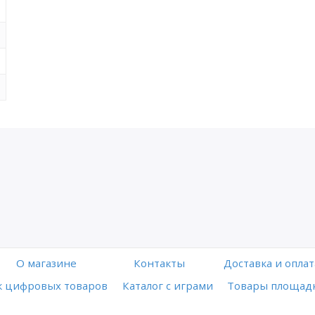
O магазине
Контакты
Доставка и оплат
 цифровых товаров
Каталог с играми
Товары площадк