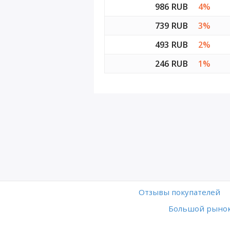
986 RUB
4%
739 RUB
3%
493 RUB
2%
246 RUB
1%
Отзывы покупателей
Большой рынок