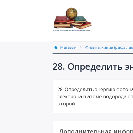
Магазин
Физика, химия (рассылаю
28. Определить э
28. Определить энергию фотона
электрона в атоме водорода с 
второй.
Дополнительная инфор