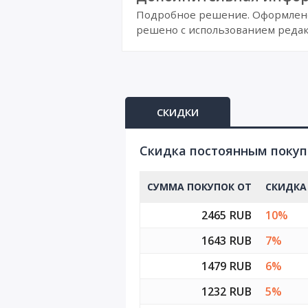
Подробное решение. Оформлено 
решено с использованием редак
СКИДКИ
Cкидка постоянным поку
СУММА ПОКУПОК ОТ
СКИДКА
2465 RUB
10%
1643 RUB
7%
1479 RUB
6%
1232 RUB
5%