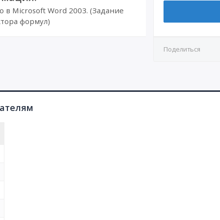
в Microsoft Word 2003. (Задание
тора формул)
Поделиться
пателям