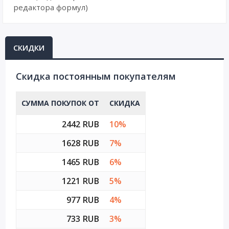
редактора формул)
СКИДКИ
Cкидка постоянным покупателям
СУММА ПОКУПОК ОТ
СКИДКА
2442 RUB
10%
1628 RUB
7%
1465 RUB
6%
1221 RUB
5%
977 RUB
4%
733 RUB
3%