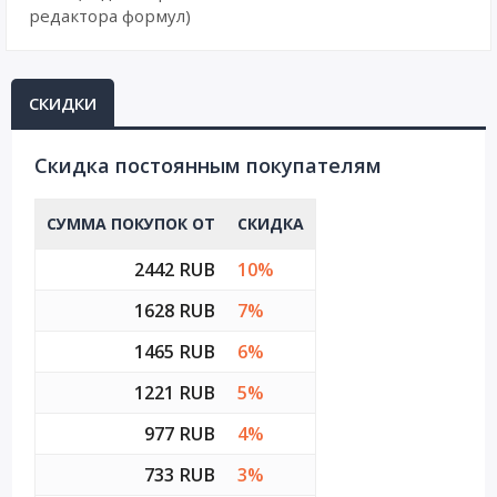
редактора формул)
СКИДКИ
Cкидка постоянным покупателям
СУММА ПОКУПОК ОТ
СКИДКА
2442 RUB
10%
1628 RUB
7%
1465 RUB
6%
1221 RUB
5%
977 RUB
4%
733 RUB
3%