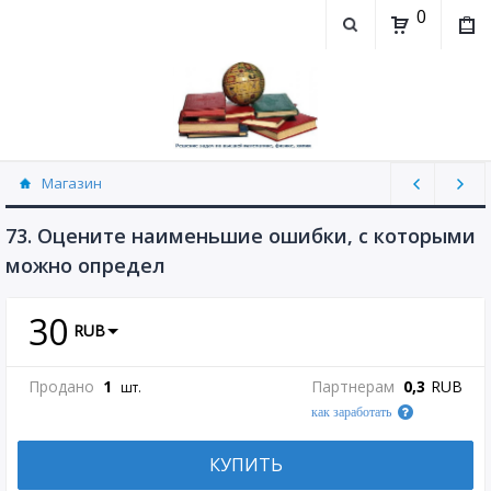
0
Магазин
Физика, химия (рассылаю Doc+PDF) (8689)
73. Оцените наименьшие ошибки, с которыми
можно определ
30
RUB
Продано
1
Партнерам
0,3
RUB
шт.
как заработать
КУПИТЬ