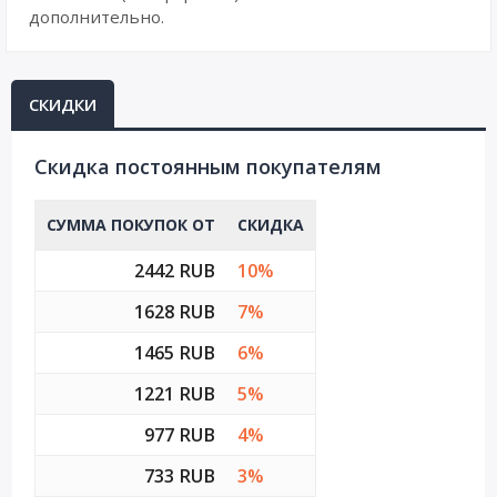
дополнительно.
СКИДКИ
Cкидка постоянным покупателям
СУММА ПОКУПОК ОТ
СКИДКА
2442 RUB
10%
1628 RUB
7%
1465 RUB
6%
1221 RUB
5%
977 RUB
4%
733 RUB
3%