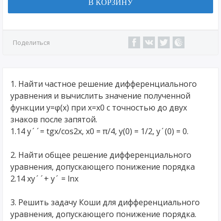
В КОРЗИНУ
Поделиться
1. Найти частное решение дифференциального
уравнения и вычислить значение полученной
функции y=φ(x) при x=x0 с точностью до двух
знаков после запятой.
1.14 y´´= tgx/cos2x, x0 = π/4, y(0) = 1/2, y´(0) = 0.
2. Найти общее решение дифференциального
уравнения, допускающего понижение порядка
2.14 xy´´+ y´ = lnx
3. Решить задачу Коши для дифференциального
уравнения, допускающего понижение порядка.