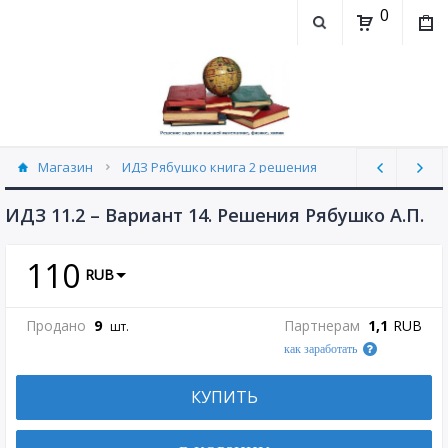
0
Магазин
ИДЗ Рябушко книга 2 решения
ИДЗ 11.2 часть 2 Рябушко (30)
ИДЗ 11.2 – Вариант 14. Решения Рябушко А.П.
110
RUB
Продано
9
Партнерам
1,1
RUB
шт.
как заработать
КУПИТЬ