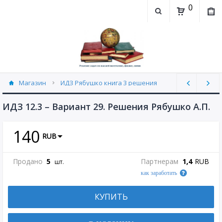
0
Магазин
ИДЗ Рябушко книга 3 решения
ИДЗ 12.3 часть 3 Рябушко (30)
ИДЗ 12.3 – Вариант 29. Решения Рябушко А.П.
140
RUB
Продано
5
Партнерам
1,4
RUB
шт.
как заработать
КУПИТЬ