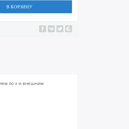
В КОРЗИНУ
ием по х и внешним