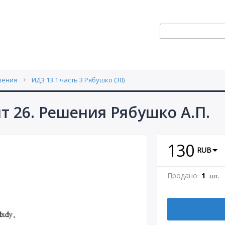
шения
ИДЗ 13.1 часть 3 Рябушко (30)
нт 26. Решения Рябушко А.П.
130
RUB
Продано
1
шт.