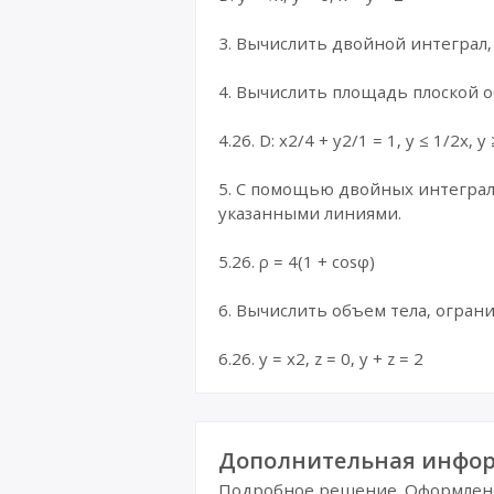
3. Вычислить двойной интеграл,
4. Вычислить площадь плоской 
4.26. D: x2/4 + y2/1 = 1, y ≤ 1/2x, y 
5. С помощью двойных интеграл
указанными линиями.
5.26. ρ = 4(1 + cosφ)
6. Вычислить объем тела, огра
6.26. y = x2, z = 0, y + z = 2
Дополнительная инфор
Подробное решение. Оформлено 