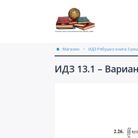
Магазин
ИДЗ Рябушко книга 3 ре
ИДЗ 13.1 – Вариа