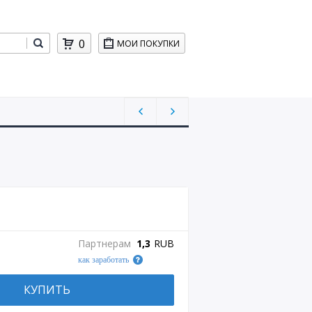
0
МОИ ПОКУПКИ
Партнерам
1,3
RUB
как заработать
КУПИТЬ