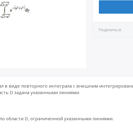
Поделиться
ал в виде повторного интеграла с внешним интегрирован
асть D задана указанными линиями.
по области D, ограниченной указанными линиями.