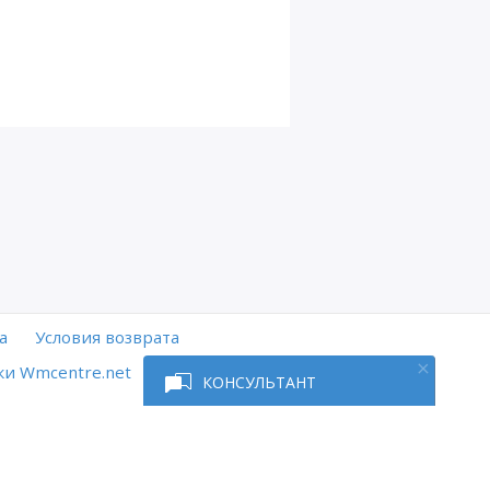
а
Условия возврата
и Wmcentre.net
КОНСУЛЬТАНТ