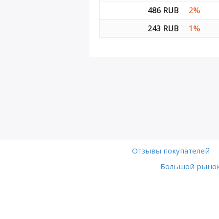
486 RUB
2%
243 RUB
1%
Отзывы покупателей
Большой рынок