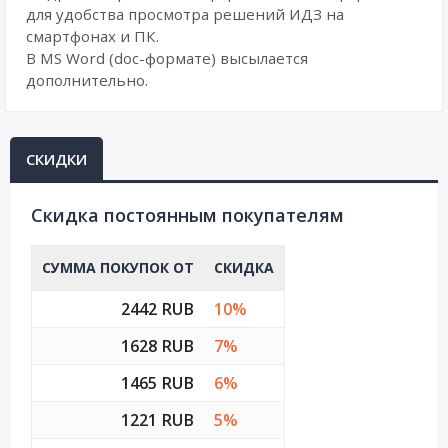
для удобства просмотра решений ИДЗ на
смартфонах и ПК.
В MS Word (doc-формате) высылается
дополнительно.
СКИДКИ
Cкидка постоянным покупателям
СУММА ПОКУПОК ОТ
СКИДКА
2442 RUB
10%
1628 RUB
7%
1465 RUB
6%
1221 RUB
5%