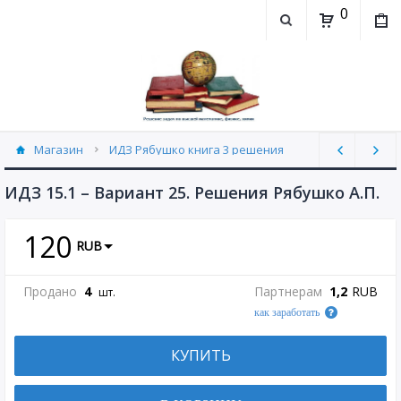
0
Магазин
ИДЗ Рябушко книга 3 решения
ИДЗ 15.1 часть 3 Рябушко (30)
ИДЗ 15.1 – Вариант 25. Решения Рябушко А.П.
120
RUB
Продано
4
Партнерам
1,2
RUB
шт.
как заработать
КУПИТЬ