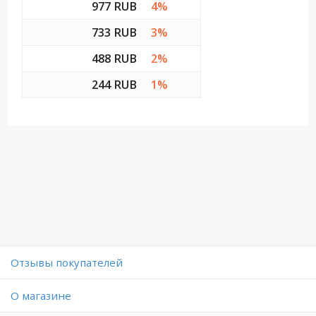
977 RUB
4%
733 RUB
3%
488 RUB
2%
244 RUB
1%
Отзывы покупателей
O магазине