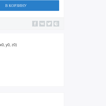
В КОРЗИНУ
, y0, z0)