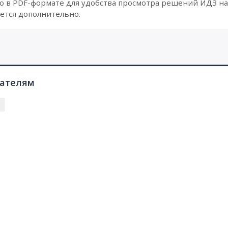
в PDF-формате для удобства просмотра решений ИДЗ на 
ется дополнительно.
пателям