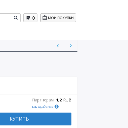
0
МОИ ПОКУПКИ
Партнерам
1,2
RUB
как заработать
КУПИТЬ