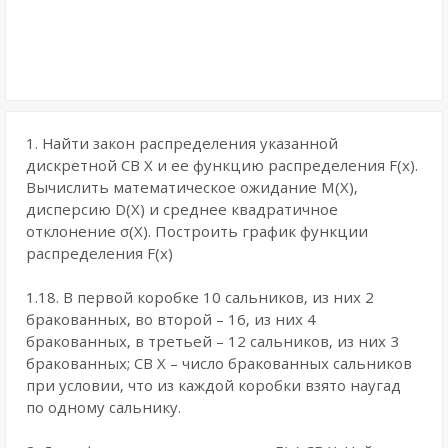
1. Найти закон распределения указанной
дискретной CB X и ее функцию распределения F(x).
Вычислить математическое ожидание M(X),
дисперсию D(X) и среднее квадратичное
отклонение σ(X). Построить график функции
распределения F(x)
1.18. В первой коробке 10 сальников, из них 2
бракованных, во второй – 16, из них 4
бракованных, в третьей – 12 сальников, из них 3
бракованных; СВ X – число бракованных сальников
при условии, что из каждой коробки взято наугад
по одному сальнику.