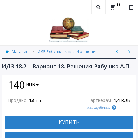
0
Магазин
ИДЗ Рябушко книга 4 решения
ИДЗ 18.2 часть 4 Рябушко (30)
ИДЗ 18.2 – Вариант 18. Решения Рябушко А.П.
140
RUB
Продано
13
Партнерам
1,4
RUB
шт.
как заработать
КУПИТЬ