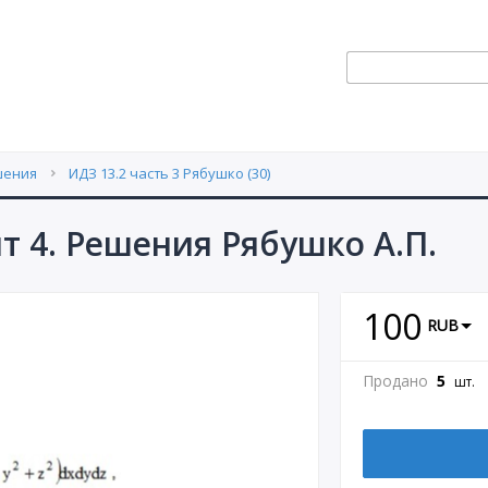
шения
ИДЗ 13.2 часть 3 Рябушко (30)
нт 4. Решения Рябушко А.П.
100
RUB
Продано
5
шт.