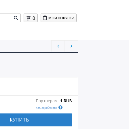
0
МОИ ПОКУПКИ
Партнерам
1
RUB
как заработать
КУПИТЬ