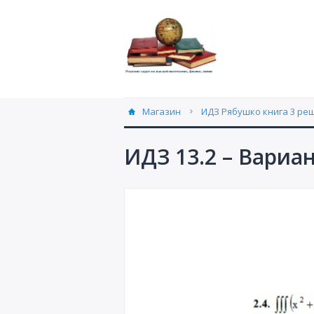
Магазин
ИДЗ Рябушко книга 3 ре
ИДЗ 13.2 – Вариа