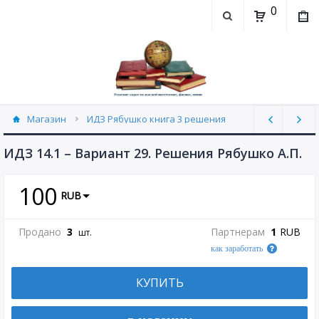
0
Магазин
ИДЗ Рябушко книга 3 решения
ИДЗ 14.1 часть 3 Рябушко (30)
ИДЗ 14.1 – Вариант 29. Решения Рябушко А.П.
100
RUB
Продано
3
Партнерам
1
RUB
шт.
как заработать
КУПИТЬ