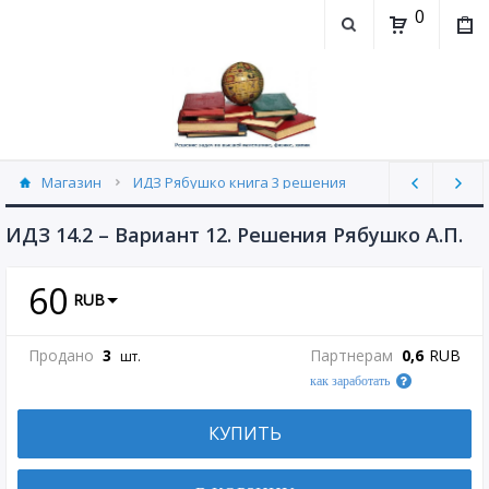
0
Магазин
ИДЗ Рябушко книга 3 решения
ИДЗ 14.2 часть 3 Рябушко (30)
ИДЗ 14.2 – Вариант 12. Решения Рябушко А.П.
60
RUB
Продано
3
Партнерам
0,6
RUB
шт.
как заработать
КУПИТЬ