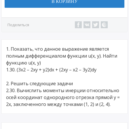
В КОРЗИНУ
Поделиться
1. Показать, что данное выражение является
полным дифференциалом функции u(x, y). Найти
функцию u(x, y)
1.30. (3x2 – 2xy + y2)dx + (2xy – x2 – 3y2)dy
2. Решить следующие задачи
2.30. Вычислить моменты инерции относительно
осей координат однородного отрезка прямой y =
2x, заключенного между точками (1, 2) и (2, 4).