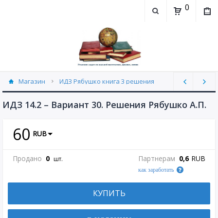
0
Магазин
ИДЗ Рябушко книга 3 решения
ИДЗ 14.2 часть 3 Рябушко (30)
ИДЗ 14.2 – Вариант 30. Решения Рябушко А.П.
60
RUB
Продано
0
Партнерам
0,6
RUB
шт.
как заработать
КУПИТЬ