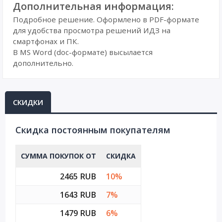
Дополнительная информация:
Подробное решение. Оформлено в PDF-формате
для удобства просмотра решений ИДЗ на
смартфонах и ПК.
В MS Word (doc-формате) высылается
дополнительно.
СКИДКИ
Cкидка постоянным покупателям
СУММА ПОКУПОК ОТ
СКИДКА
2465 RUB
10%
1643 RUB
7%
1479 RUB
6%