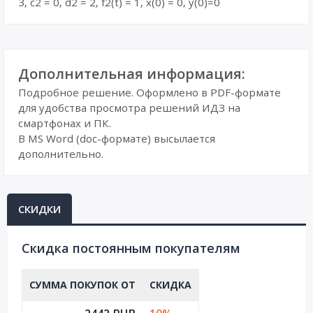
3, c2 = 0, d2 = 2, f2(t) = 1, x(0) = 0, y(0)=0
Дополнительная информация:
Подробное решение. Оформлено в PDF-формате
для удобства просмотра решений ИДЗ на
смартфонах и ПК.
В MS Word (doc-формате) высылается
дополнительно.
СКИДКИ
Cкидка постоянным покупателям
СУММА ПОКУПОК ОТ
СКИДКА