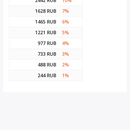
2442 RUB
10%
1628 RUB
7%
1465 RUB
6%
1221 RUB
5%
977 RUB
4%
733 RUB
3%
488 RUB
2%
244 RUB
1%