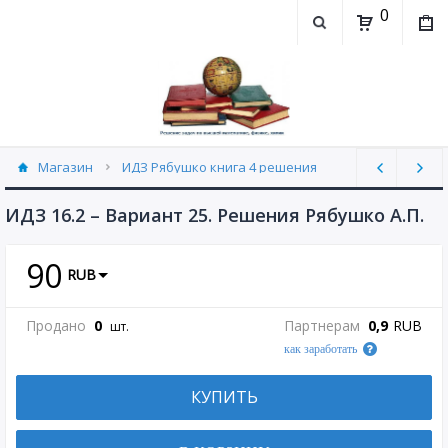
0
Магазин
ИДЗ Рябушко книга 4 решения
ИДЗ 16.2 часть 4 Рябушко (30)
ИДЗ 16.2 – Вариант 25. Решения Рябушко А.П.
90
RUB
Продано
0
Партнерам
0,9
RUB
шт.
как заработать
КУПИТЬ