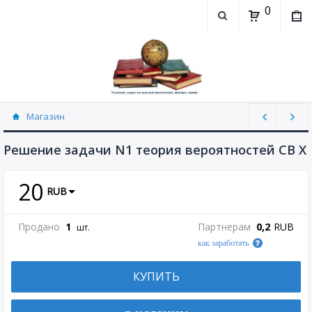
0
Магазин
Теория вероятностей (рассылаю Doc+PDF)
(5744)
Решение задачи N1 теория вероятностей СВ X
20
RUB
Продано
1
Партнерам
0,2
RUB
шт.
как заработать
КУПИТЬ