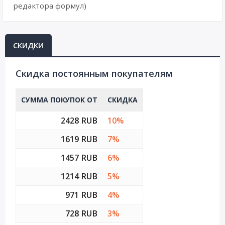
редактора формул)
СКИДКИ
Cкидка постоянным покупателям
СУММА ПОКУПОК ОТ
СКИДКА
2428 RUB
10%
1619 RUB
7%
1457 RUB
6%
1214 RUB
5%
971 RUB
4%
728 RUB
3%