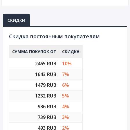
СКИДКИ
Cкидка постоянным покупателям
СУММА ПОКУПОК ОТ
СКИДКА
2465 RUB
10%
1643 RUB
7%
1479 RUB
6%
1232 RUB
5%
986 RUB
4%
739 RUB
3%
493 RUB
2%