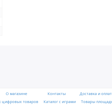
O магазине
Контакты
Доставка и оплат
 цифровых товаров
Каталог с играми
Товары площадк