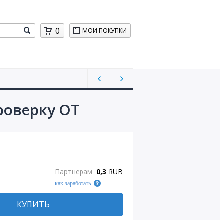
0
МОИ ПОКУПКИ
проверку ОТ
Партнерам
0,3
RUB
как заработать
КУПИТЬ