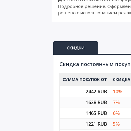
Подробное решение. Оформлено 
решено с использованием редак
СКИДКИ
Cкидка постоянным поку
СУММА ПОКУПОК ОТ
СКИДКА
2442 RUB
10%
1628 RUB
7%
1465 RUB
6%
1221 RUB
5%