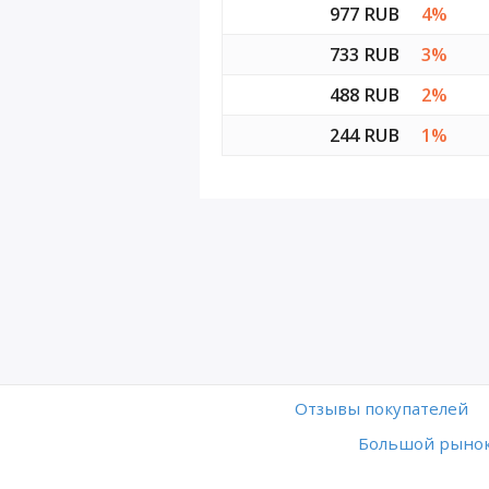
977 RUB
4%
733 RUB
3%
488 RUB
2%
244 RUB
1%
Отзывы покупателей
Большой рынок