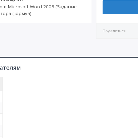
в Microsoft Word 2003 (Задание
тора формул)
Поделиться
пателям