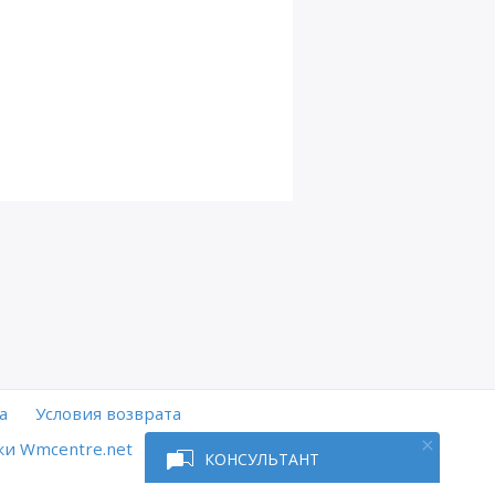
а
Условия возврата
и Wmcentre.net
КОНСУЛЬТАНТ