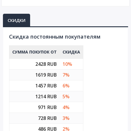
СКИДКИ
Cкидка постоянным покупателям
СУММА ПОКУПОК ОТ
СКИДКА
2428 RUB
10%
1619 RUB
7%
1457 RUB
6%
1214 RUB
5%
971 RUB
4%
728 RUB
3%
486 RUB
2%