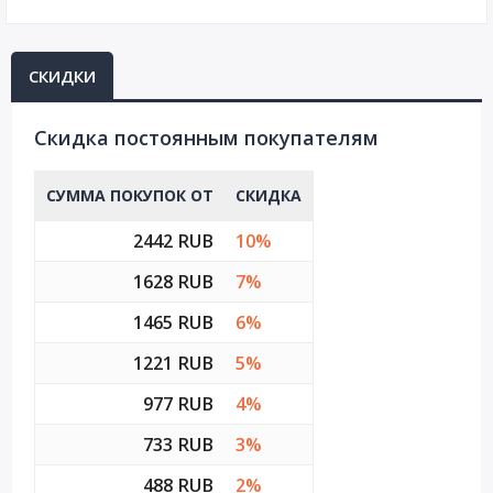
СКИДКИ
Cкидка постоянным покупателям
СУММА ПОКУПОК ОТ
СКИДКА
2442 RUB
10%
1628 RUB
7%
1465 RUB
6%
1221 RUB
5%
977 RUB
4%
733 RUB
3%
488 RUB
2%