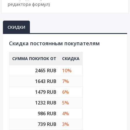
редактора формул)
СКИДКИ
Cкидка постоянным покупателям
СУММА ПОКУПОК ОТ
СКИДКА
2465 RUB
10%
1643 RUB
7%
1479 RUB
6%
1232 RUB
5%
986 RUB
4%
739 RUB
3%