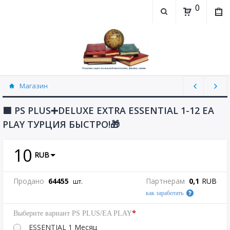
0
Магазин
Популярные товары platimarket (88)
🟦 PS PLUS➕DELUXE EXTRA ESSENTIAL 1-12 EA
PLAY ТУРЦИЯ БЫСТРО!🎁
10
RUB
Продано
64455
Партнерам
0,1
RUB
шт.
как заработать
*
Выберите вариант PS PLUS/EA PLAY
ESSENTIAL 1 Месяц